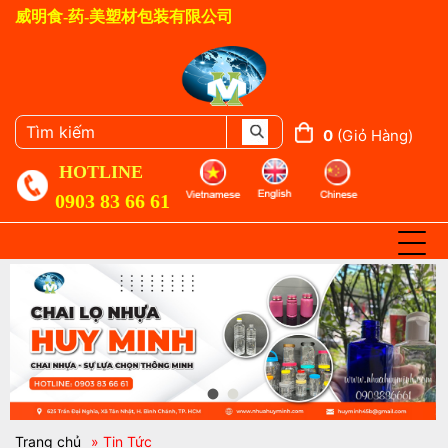
威明食-药-美塑材包装有限公司
0
(giỏ Hàng)
HOTLINE
0903 83 66 61
Trang chủ
» Tin Tức