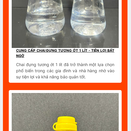
CUNG CẤP CHAI ĐỰNG TƯƠNG ỚT 1 LÍT - TIỆN LỢI BẤT
NGỜ
Chai đựng tương ớt 1 lít đã trở thành một lựa chọn
phổ biến trong các gia đình và nhà hàng nhờ vào
sự tiện lợi và khả năng bảo quản tốt.