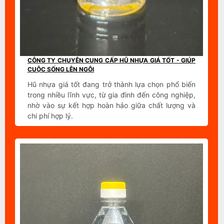
CÔNG TY CHUYÊN CUNG CẤP HŨ NHỰA GIÁ TỐT - GIÚP
CUỘC SỐNG LÊN NGÔI
Hũ nhựa giá tốt đang trở thành lựa chọn phổ biến
trong nhiều lĩnh vực, từ gia đình đến công nghiệp,
nhờ vào sự kết hợp hoàn hảo giữa chất lượng và
chi phí hợp lý.