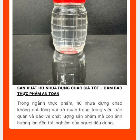
SẢN XUẤT HŨ NHỰA ĐỰNG CHAO GIÁ TỐT - ĐẢM BẢO
THỰC PHẨM AN TOÀN
Trong ngành thực phẩm, hũ nhựa đựng chao
không chỉ đóng vai trò quan trọng trong việc bảo
quản và bảo vệ chất lượng sản phẩm mà còn ảnh
hưởng lớn đến trải nghiệm của người tiêu dùng.