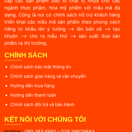
cấp các sản phẩm bao bì chai lọ nhựa cho các
ngành thực phậm, hóa mỹ phẩm với mẫu mã đa
dạng. Cũng là nơi có chính sách hỗ trợ khách hàng
triển khai các mẫu mã sản phẩm theo phong cách
riêng từ khâu lên ý tưởng --> lên bản vẽ --> tạo
khuôn --> cho ra mẫu thử --> sản xuất đưa sản
phẩm ra thị trường.
CHÍNH SÁCH
Chính sách bảo mật thông tin
Chính sách giao hàng và vận chuyển
Hướng dẫn mua hàng
Hướng dẫn thanh toán
Chính sách đổi trả và bảo hành
KẾT NỐI VỚI CHÚNG TÔI
Hotline :
090 383 6661 - 028.39629884