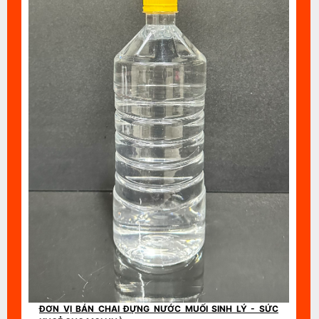
ĐƠN VỊ BÁN CHAI ĐỰNG NƯỚC MUỐI SINH LÝ - SỨC