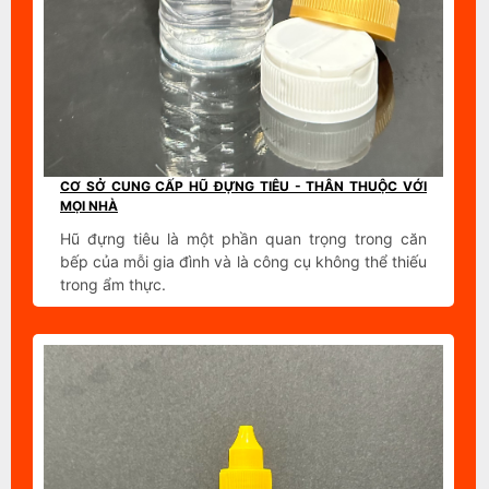
CƠ SỞ CUNG CẤP HŨ ĐỰNG TIÊU - THÂN THUỘC VỚI
MỌI NHÀ
Hũ đựng tiêu là một phần quan trọng trong căn
bếp của mỗi gia đình và là công cụ không thể thiếu
trong ẩm thực.