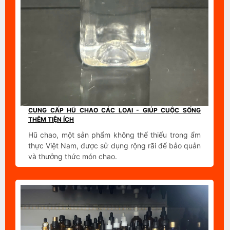
CUNG CẤP HŨ CHAO CÁC LOẠI - GIÚP CUỘC SỐNG
THÊM TIỆN ÍCH
Hũ chao, một sản phẩm không thể thiếu trong ẩm
thực Việt Nam, được sử dụng rộng rãi để bảo quản
và thưởng thức món chao.